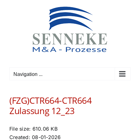
Skip
to
content
Navigation ...
(FZG)CTR664-CTR664
Zulassung 12_23
File size: 610.06 KB
Created: 08-01-2026