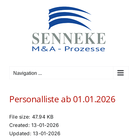
Skip
to
content
Navigation ...
Personalliste ab 01.01.2026
File size: 47.94 KB
Created: 13-01-2026
Updated: 13-01-2026